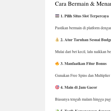
Cara Bermain & Menan
1. Pilih Situs Slot Terpercaya
Pastikan bermain di platform deng
2. Atur Taruhan Sesuai Budg
Mulai dari bet kecil, lalu naikkan b
3. Manfaatkan Fitur Bonus
Gunakan Free Spins dan Multiplie
4. Main di Jam Gacor
Biasanya tengah malam hingga pagi
5. Tarik Kemenangan dengan