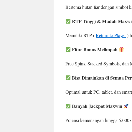
Bertema hutan liar dengan simbol 
RTP Tinggi & Mudah Maxw
Memiliki RTP (
Return to Player
) h
Fitur Bonus Melimpah
Free Spins, Stacked Symbols, dan Mu
Bisa Dimainkan di Semua Pe
Optimal untuk PC, tablet, dan smar
Banyak Jackpot Maxwin
Potensi kemenangan hingga 5.000x l