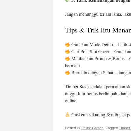
Jangan menunggu terlalu lama, lak
Tips & Trik Jitu Mena
Gunakan Mode Demo – Latih stra
Cari Pola Slot Gacor – Gunakan
Manfaatkan Promo & Bonus – G
bermain.
Bermain dengan Sabar – Jangan t
Timber Stacks adalah permainan sl
tinggi, fitur bonus berlimpah, dan 
online.
Gaskeun sekarang & raih jackp
Posted in
Online Games
|
Tagged
Timber