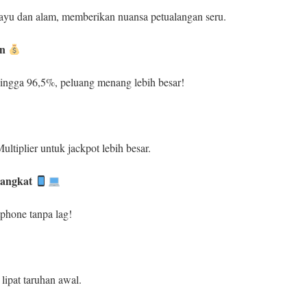
kayu dan alam, memberikan nuansa petualangan seru.
in
ingga 96,5%, peluang menang lebih besar!
ltiplier untuk jackpot lebih besar.
rangkat
tphone tanpa lag!
ipat taruhan awal.